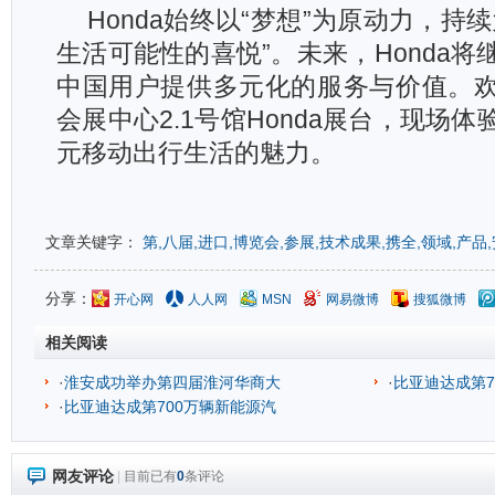
Honda
始终以“梦想”为原动力，持续
生活可能性的喜悦”。未来，Honda
中国用户提供多元化的服务与价值。
会展中心2.1号馆Honda展台，现场体验
元移动出行生活的魅力。
文章关键字：
第,八届,进口,博览会,参展,技术成果,携全,领域,产品,
分享：
开心网
人人网
MSN
网易微博
搜狐微博
相关阅读
·
淮安成功举办第四届淮河华商大
·
比亚迪达成第7
·
比亚迪达成第700万辆新能源汽
网友评论
|
目前已有
0
条评论