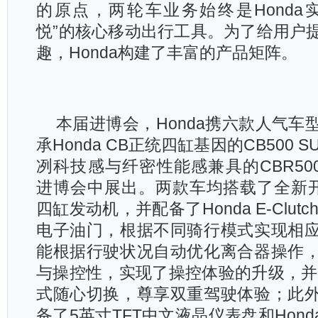
的原点，两轮车业务始终是Honda
悦”的核心移动出行工具。为了给用户
趣，Honda构建了丰富的产品矩阵。
本届进博会，Honda携六款人气车
承Honda CB正统四缸基因的CB500 S
冽科技感与纤密性能感兼具的CBR500
进博会中展出。两款车均搭载了全新开发
四缸发动机，并配备了Honda E-Clut
电子油门，根据不同骑行模式实现相
能根据行驶状况自动优化离合器操作
与操控性，实现了操控体验的升级，并
式随心切换，尊享双重驾驶体验；此
备了5英寸TFT中文液晶仪表盘和Honda 