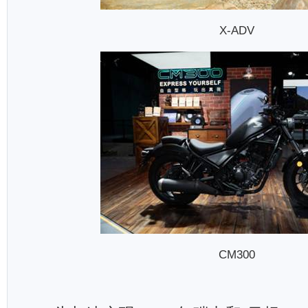
X-ADV
CM300