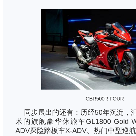
CBR500R FOUR
同步展出的还有：历经50年沉淀，汇
术的旗舰豪华休旅车GL1800 Gold Wi
ADV探险踏板车X-ADV、热门中型巡航