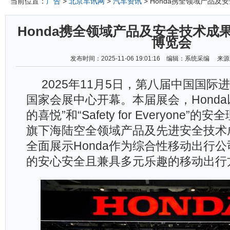
当前位置：
广告
>
北京车讯网
>
汽车资讯
> Honda携全领域产品
Honda携全领域产品及安全技术成
博览会
发布时间：2025-11-06 19:01:16 编辑：系统采编 
2025
年11月5日，第八届中国国际
国家会展中心开幕。本届展会，Honda
的喜悦”和“Safety for Everyone”
旗下海陆空全领域产品及先进安全技术
全面展示Honda作为综合性移动出行
的安心安全且兼具多元乐趣的移动出行