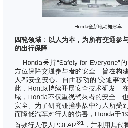
Honda
全新电动概念车
四轮领域：以人为本，为所有交通参
的出行保障
Honda
秉持“Safety for Every
方位保障交通参与者的安全，旨在构
人都安全安心、自由移动的“交通事故
此，Honda持续开展安全技术研发，
域，Honda不仅重视驾乘者的安全，
安全。为了研究碰撞事故中行人所受
而降低汽车对行人的伤害，Honda于1
※1
首款行人假人POLAR
，并利用其代